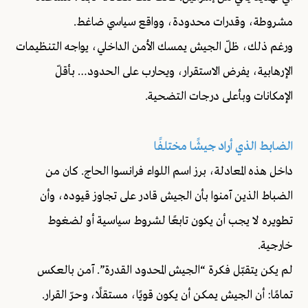
مشروطة، وقدرات محدودة، وواقع سياسي ضاغط.
ورغم ذلك، ظلّ الجيش يمسك الأمن الداخلي، يواجه التنظيمات
الإرهابية، يفرض الاستقرار، ويحارب على الحدود… بأقلّ
الإمكانات وبأعلى درجات التضحية.
الضابط الذي أراد جيشًا مختلفًا
داخل هذه المعادلة، برز اسم اللواء فرانسوا الحاج. كان من
الضباط الذين آمنوا بأن الجيش قادر على تجاوز قيوده، وأن
تطويره لا يجب أن يكون تابعًا لشروط سياسية أو لضغوط
خارجية.
لم يكن يتقبّل فكرة “الجيش المحدود القدرة”. آمن بالعكس
تمامًا: أن الجيش يمكن أن يكون قويًا، مستقلًا، وحرّ القرار.