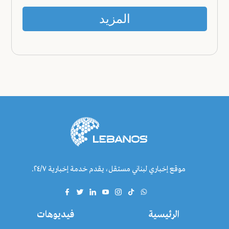
المزيد
موقع إخباري لبناني مستقل، يقدم خدمة إخبارية ٢٤/٧.
الرئيسية
فيديوهات