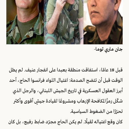
جان ماري توما-
قبل 18 عامًا، استفاقت منطقة بعبدا على انفجار عنيف. لم يطل
الوقت قبل أن تتضح الصدمة: اغتيال اللواء فرانسوا الحاج، أحد
أبرز العقول العسكرية في تاريخ الجيش اللبناني، والرجل الذي
شكّل رمزًا لمكافحة الإرهاب ومشروعًا لقيادة جيشٍ أقوى وأكثر
تحرّرًا من الضغوط السياسية.
كان وقع اغتياله ثقيلًا. لم يكن الحاج مجرّد ضابط رفيع، بل كان