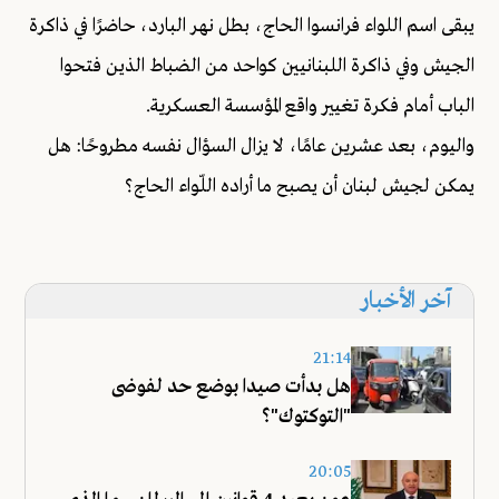
يبقى اسم اللواء فرانسوا الحاج، بطل نهر البارد، حاضرًا في ذاكرة
الجيش وفي ذاكرة اللبنانيين كواحد من الضباط الذين فتحوا
الباب أمام فكرة تغيير واقع المؤسسة العسكرية.
واليوم، بعد عشرين عامًا، لا يزال السؤال نفسه مطروحًا: هل
يمكن لجيش لبنان أن يصبح ما أراده اللّواء الحاج؟
آخر الأخبار
21:14
هل بدأت صيدا بوضع حد لفوضى
"التوكتوك"؟
20:05