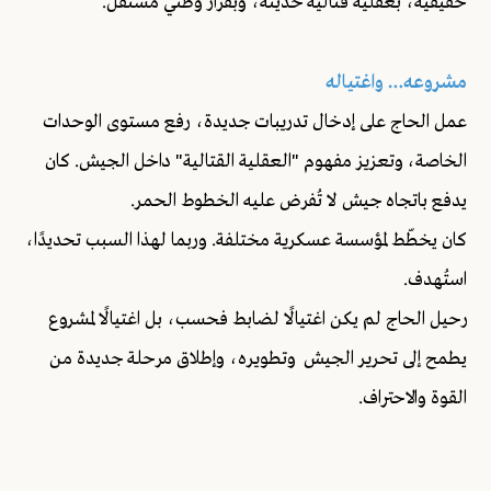
حقيقية، بعقلية قتالية حديثة، وبقرار وطني مستقل.
مشروعه… واغتياله
عمل الحاج على إدخال تدريبات جديدة، رفع مستوى الوحدات
الخاصة، وتعزيز مفهوم "العقلية القتالية" داخل الجيش. كان
يدفع باتجاه جيش لا تُفرض عليه الخطوط الحمر.
كان يخطّط لمؤسسة عسكرية مختلفة. وربما لهذا السبب تحديدًا،
استُهدف.
رحيل الحاج لم يكن اغتيالًا لضابط فحسب، بل اغتيالًا لمشروع
يطمح إلى تحرير الجيش وتطويره، وإطلاق مرحلة جديدة من
القوة والاحتراف.