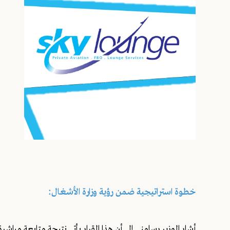
خطوة استراتيجية ضمن رؤية وزارة الأشغال:
أشار الوزير رسامني إلى أن هذا القرار يأتي نتيجة متابعة مباشر