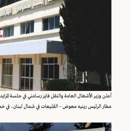
أعلن وزير الأشغال العامة والنقل فايز رسامني في جلسة المز
مطار الرئيس رينيه معوض – القليعات في شمال لبنان، في خطو