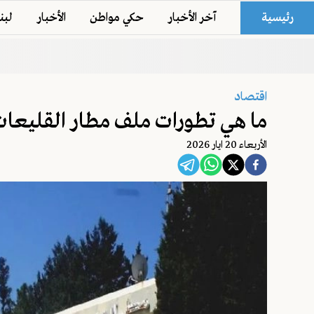
رئيسية
آخر الأخبار
حكي مواطن
الأخبار
لبن
اقتصاد
ما هي تطورات ملف مطار القليعا
اﻷربعاء 20 ايار 2026