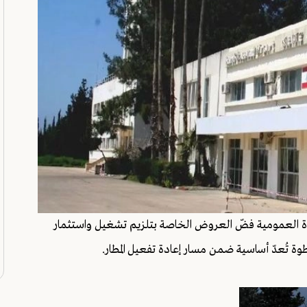
ايدة العمومية فضّ العروض الخاصة بتلزيم تشغيل واستثمار
ة تُعدّ أساسية ضمن مسار إعادة تفعيل المطار.