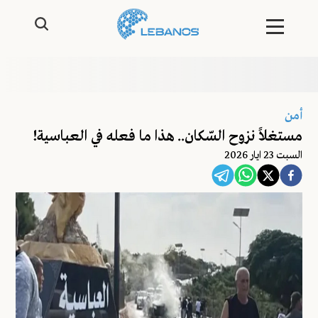
أمن
مستغلاً نزوح السّكان.. هذا ما فعله في العباسية!
السبت 23 ايار 2026