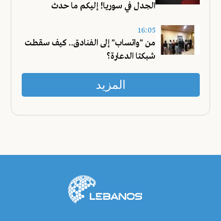
الجدل في سوريا! إليكم ما حدث
16:05
من "واتساب" إلى الفنادق.. كيف سقطت
شبكتا الدعارة؟
المزيد