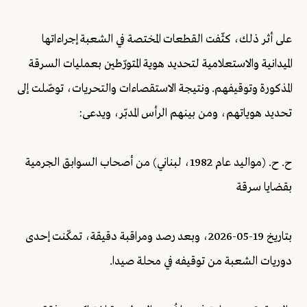
على أثر ذلك، كثّفت القطعات المختصة في الشعبة إجراءاتها
الميدانية والاستعلامية لتحديد هوية المتورّطين بعمليات السرقة
المذكورة وتوقيفهم. ونتيجة الاستقصاءات والتحريات، توصّلت إلى
تحديد هوياتهم، ومن بينهم الرأس المدبّر، ويدعى:
ح. ح. (مواليد عام 1982، لبناني) من أصحاب السوابق الجرمية
بقضايا سرقة
بتاريخ 19-05-2026، وبعد رصد ومراقبة دقيقة، تمكّنت إحدى
دوريات الشعبة من توقيفه في محلة صيدا.