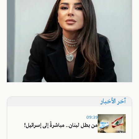
آخر الأخبار
09:39
من بطل لبنان.. مباشرةً إلى إسرائيل!