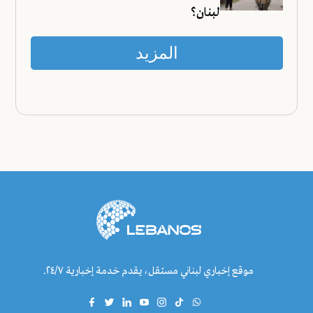
لبنان؟
المزيد
موقع إخباري لبناني مستقل، يقدم خدمة إخبارية ٢٤/٧.