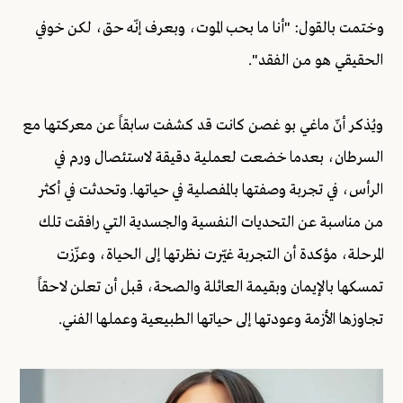
وختمت بالقول: "أنا ما بحب الموت، وبعرف إنّه حق، لكن خوفي
الحقيقي هو من الفقد".
ويُذكر أنّ ماغي بو غصن كانت قد كشفت سابقاً عن معركتها مع
السرطان، بعدما خضعت لعملية دقيقة لاستئصال ورم في
الرأس، في تجربة وصفتها بالمفصلية في حياتها. وتحدثت في أكثر
من مناسبة عن التحديات النفسية والجسدية التي رافقت تلك
المرحلة، مؤكدة أن التجربة غيّرت نظرتها إلى الحياة، وعزّزت
تمسكها بالإيمان وبقيمة العائلة والصحة، قبل أن تعلن لاحقاً
تجاوزها الأزمة وعودتها إلى حياتها الطبيعية وعملها الفني.