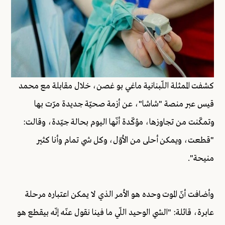
كشفت الممثلة اللّبنانية ماغي بو غصن، خلال مقابلة مع محمد
قيس عبر منصة "شاشا"، عن أزمة صحيّة جديدة مرّت بها
وتمكّنت من تجاوزها، مؤكّدة أنّها اليوم بحالة جيّدة، وقالت:
"قطعت، ويمكن أحلى من الأوّل، وكل شي تمام وأنا كثير
منيحة".
وأضافت أنّ الموت وحده هو الأمر الذي لا يمكن اعتباره مرحلة
عابرة، قائلة: "الشي الوحيد اللّي ما فينا نقول عنّه إنّه بيقطع هو