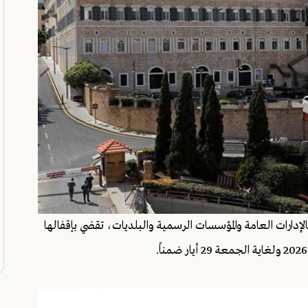
دارات العامة والمؤسسات الرسمية والبلديات، تقضي بإقفالها