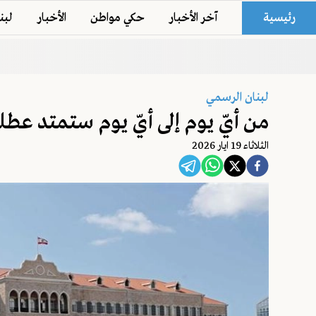
رئيسية
آخر الأخبار
حكي مواطن
الأخبار
لبن
لبنان الرسمي
من أيّ يوم إلى أيّ يوم ستمتد عط
الثلاثاء 19 ايار 2026