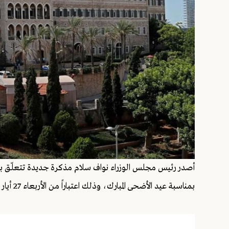
أصدر رئيس مجلس الوزراء نواف سلام مذكرة جديدة تتعلّق بالإ
بمناسبة عيد الأضحى المبارك، وذلك اعتباراً من الأربعاء 27 أيار 2026 ولغاية الجمعة 29 أيار ضمناً.