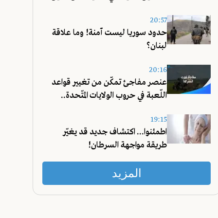
20:57
حدود سوريا ليست آمنة! وما علاقة
لبنان؟
20:16
عنصر مفاجئ تمكّن من تغيير قواعد
اللّعبة في حروب الولايات المتّحدة..
تعرّفوا عليه!
19:15
اطمئنوا... اكتشاف جديد قد يغيّر
طريقة مواجهة السرطان!
المزيد