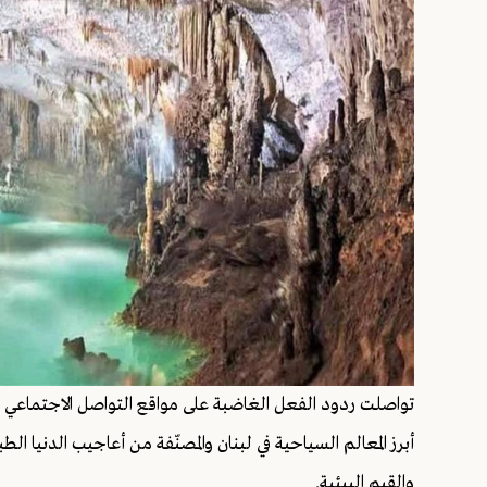
تواصلت ردود الفعل الغاضبة على مواقع التواصل الاجتماعي ب
أبرز المعالم السياحية في لبنان والمصنّفة من أعاجيب الدنيا ال
والقيم البيئية.