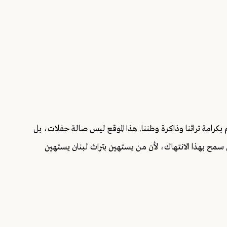
امة تراثنا وذاكرة وطننا. هذا الموقع ليس صالة حفلات، بل
 سمح بهذا الانتهاك، لأن من يستهين بتراث لبنان يستهين