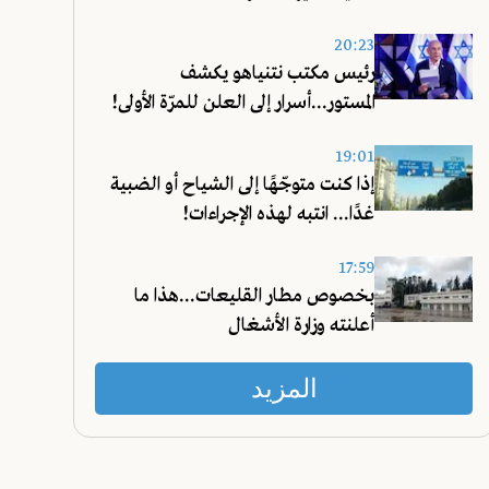
20:23
رئيس مكتب نتنياهو يكشف
المستور...أسرار إلى العلن للمرّة الأولى!
19:01
إذا كنت متوجّهًا إلى الشياح أو الضبية
غدًا... انتبه لهذه الإجراءات!
17:59
بخصوص مطار القليعات...هذا ما
أعلنته وزارة الأشغال
المزيد