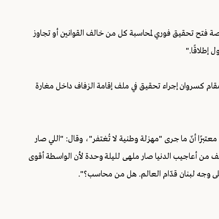
 فتح تحقيق فوري لمحاسبة كل من خالف القوانين أو تجاوز
 إطلاقًا."
ام كسروان إجراء تحقيق في ملف إقامة الزفاف داخل مغارة
عتبرًا أنّ ما جرى "مهزلة وطنية لا تُغتفر"، وقال: "اللي صار
 من أعاجيب الدنيا صار ملهى لليلة وحدة لأن الواسطة أقوى
ى وجه لبنان قدّام العالم. هل من محاسب؟".