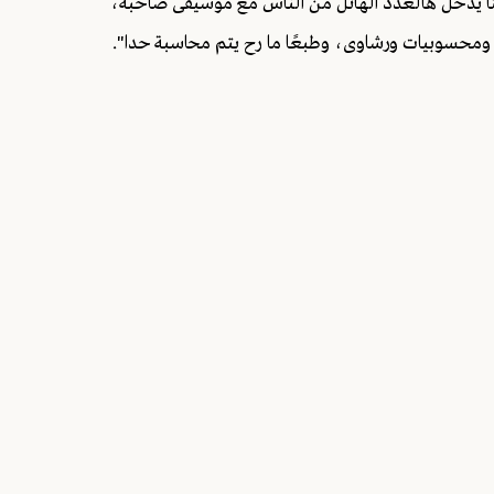
ا يدخل هالعدد الهائل من الناس مع موسيقى صاخبة،
 ومحسوبيات ورشاوى، وطبعًا ما رح يتم محاسبة حدا".