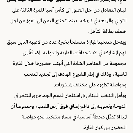
لبنان التعادل من اجل العبور الى كأس آسيا للمرة الثالثة على
التوالي والرابعة في تاريخه، بينما تحتاج اليمن الى الفوز من اجل
خطف بطاقة التأهل.
ويدخل منتخبنا المباراة متسلحاً بخبرة عدد من لاعبيه الذين سبق
لهم المشاركة في الاستحقاقات القارية والدولية، إضافةً إلى
مجموعة من العناصر الشابة التي أثبتت حضورها خلال الفترة
الماضية، وذلك في إطار المشروع الهادف إلى تجديد المنتخب
ومواصلة تطوره على مختلف المستويات.
ويأمل المنتخب اللبناني في استثمار الدعم الجماهيري المنتظر في
الدوحة وتحويله إلى دافعٍ إضافي فوق أرض الملعب، وخصوصاً أن
المباراة تمثّل محطةً أساسية في مسار منتخبنا نحو مواصلة
الحضور بين كبار القارة.