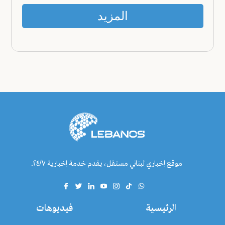
المزيد
موقع إخباري لبناني مستقل، يقدم خدمة إخبارية ٢٤/٧.
الرئيسية
فيديوهات