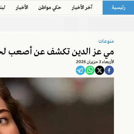
رئيسية
آخر الأخبار
حكي مواطن
الأخبار
لبن
منوعات
مي عز الدين تكشف عن أصعب لح
اﻷربعاء 3 حزيران 2026