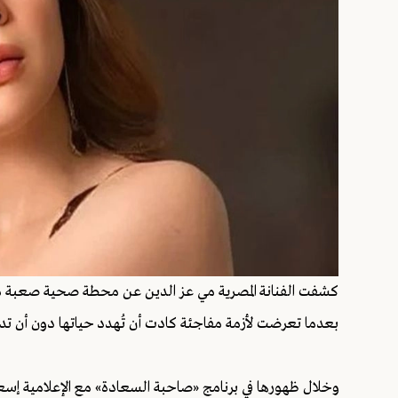
كشفت الفنانة المصرية مي عز الدين عن محطة صحية صعبة مرّت
بعدما تعرضت لأزمة مفاجئة كادت أن تُهدد حياتها دون أن تدر