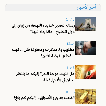
آخر الأخبار
14:40
رسالة تحذير شديدة اللهجة من إيران إلى
دول الخليج.. ماذا جاء فيها؟
13:14
مطلوب بـ8 مذكرات ومحاولة قتل... كيف
سقط في قبضة الأمن؟
11:46
هل انتهت موجة الحر؟ إليكم ما ينتظر
لبنان في الأيام المقبلة
10:06
الذهب يفاجئ الأسواق... إليكم كم بلغ!