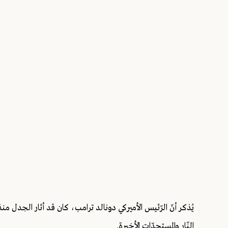
يُذكر أنّ الرّئيس الأميركي دونالد ترامب، كان قد أثار الجدل 
النّار والمستجدّات الأخيرة.