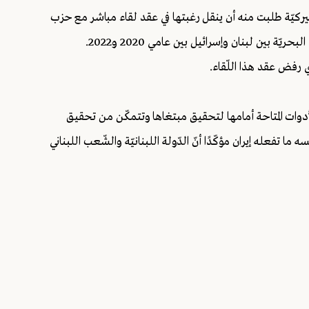
لأميركيّة طلبت منه أن ينقل رغبتها في عقد لقاء مباشر مع حزب
 بين لبنان وإسرائيل بين عامي 2020 و2022.
ي رفض عقد هذا اللّقاء.
دوات المتاحة أمامها لتحقيق مبتغاها وتتمكّن من تحقيق
 ما تفعله إيران مؤكّدًا أنّ الدّولة اللبنانيّة والشّعب اللبناني