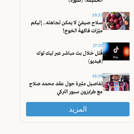
الحقيقة؟ (صورة)
19:25
سلاح صيفيّ لا يمكن تجاهله.. إليكم
ميّزات فاكهة الخوخ!
17:25
قُتل خلال بث مباشر عبر تيك توك
(فيديو)
16:39
تفاصيل مثيرة حول عقد محمد صلاح
مع طرابزون سبور التركي
المزيد