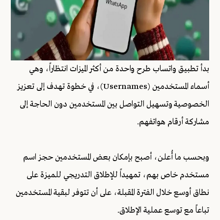
بدأ تطبيق واتساب طرح واحدة من أكثر الميزات انتظاراً، وهي
أسماء المستخدمين (Usernames)، في خطوة تهدف إلى تعزيز
الخصوصية وتسهيل التواصل بين المستخدمين دون الحاجة إلى
مشاركة أرقام هواتفهم.
وبحسب ما أُعلن، أصبح بإمكان بعض المستخدمين حجز اسم
مستخدم خاص بهم، تمهيداً للإطلاق التدريجي للميزة على
نطاق أوسع خلال الفترة المقبلة، على أن تتوفر لبقية المستخدمين
تباعاً مع توسع عملية الإطلاق.