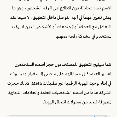
الاسم ببدء محادثة دون الاطلاع على الرقم الشخصي، وهو ما
يمثل تغييراً مهماً في آلية التواصل داخل التطبيق، لا سيما عند
التعامل مع العملاء أو المجتمعات أو الأشخاص الذين لا يرغب
المستخدم في مشاركة رقمه معهم.
كما سيتيح التطبيق للمستخدمين حجز أسماء المستخدمين
نفسها المعتمدة في حساباتهم على منصتي إنستغرام وفيسبوك،
في إطار توحيد الهوية الرقمية عبر تطبيقات Meta. كذلك حجزت
الشركة عدداً من أسماء الشخصيات العامة والعلامات التجارية
المعروفة للحد من محاولات انتحال الهوية.