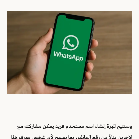
وستتيح الميزة إنشاء اسم مستخدم فريد يمكن مشاركته مع
الآخرين بدلاً من رقم الهاتف، بما يسمح لأي شخص يعرف هذا