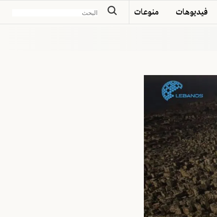
فيديوهات
منوعات