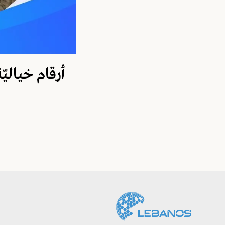
أرقام خيالي