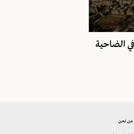
في الضاحية
من نحن