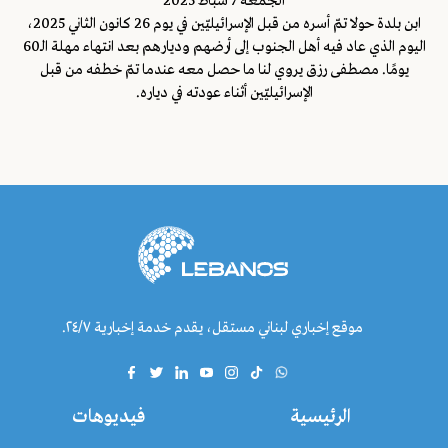
الجمعة 7 شباط 2025
ابن بلدة حولا تمّ أسره من قبل الإسرائيليّين في يوم 26 كانون الثاني 2025،
اليوم الذي عاد فيه أهل الجنوب إلى أرضهم وديارهم بعد انتهاء مهلة الـ60
يومًا. مصطفى رزق يروي لنا ما حصل معه عندما تمّ خطفه من قبل
الإسرائيليّين أثناء عودته في دياره.
موقع إخباري لبناني مستقل، يقدم خدمة إخبارية ٢٤/٧.
الرئيسية
فيديوهات