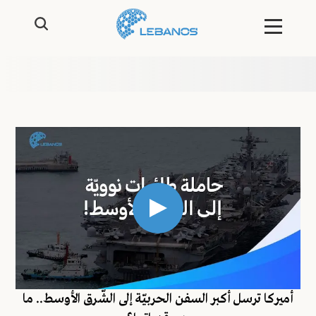
أميركا ترسل أكبر السفن الحربيّة إلى الشّرق الأوسط.. ما