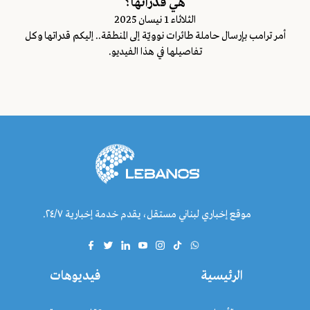
هي قدراتها؟
الثلاثاء 1 نيسان 2025
أمر ترامب بإرسال حاملة طائرات نوويّة إلى المنطقة.. إليكم قدراتها وكل
تفاصيلها في هذا الفيديو.
موقع إخباري لبناني مستقل، يقدم خدمة إخبارية ٢٤/٧.
الرئيسية
فيديوهات