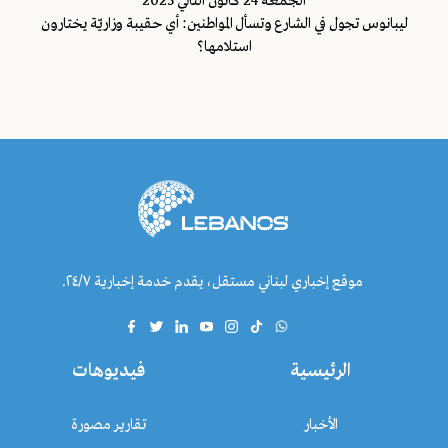
الجمعة 24 كانون الثاني 2025
ليبانوس تجول في الشارع وتسأل المواطنين: أي حقيبة وزاريّة يختارون
استلامها؟
موقع إخباري لبناني مستقل، يقدم خدمة إخبارية ٢٤/٧.
الرئيسية
فيديوهات
الأخبار
تقارير مصورة