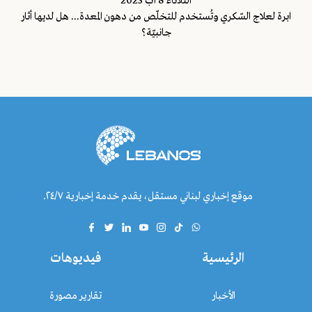
الثلاثاء 8 آب 2023
ابرة لعلاج السّكري وتُستخدم للتخلّص من دهون المعدة... هل لديها أثار
جانبيّة؟
موقع إخباري لبناني مستقل، يقدم خدمة إخبارية ٢٤/٧.
الرئيسية
فيديوهات
الأخبار
تقارير مصورة