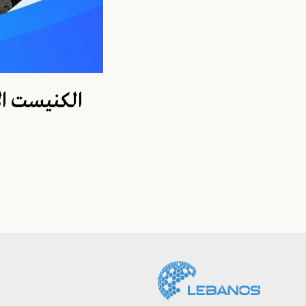
الكنيست ال