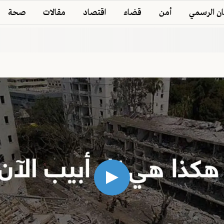
ان الرسمي
أمن
قضاء
اقتصاد
مقالات
صحة