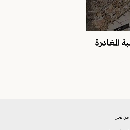
 المغادرة
من نحن