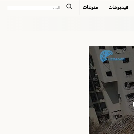
فيديوهات
منوعات