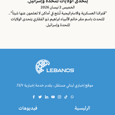
يتحدى الولايات المتحدة وإسرائيل.
الخميس 2 نيسان 2026
"قدراتنا العسكرية والاستراتيجية تُنتج في أماكن لا تعلمون عنها شيئاً"..
المتحدث باسم مقر خاتم الأنبياء ابراهيم ذو الفقاري يتحدى الولايات
المتحدة وإسرائيل.
موقع إخباري لبناني مستقل، يقدم خدمة إخبارية ٢٤/٧.
الرئيسية
فيديوهات