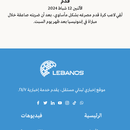
قدم
اﻷثنين 12 شباط 2024
لَقِي لاعب كرة قدم مصرعَه بشكل مأساوي، بعد أن ضربته صاعقة خلال
مباراة في إندونيسيا بعد ظهر يوم السبت.
موقع إخباري لبناني مستقل، يقدم خدمة إخبارية ٢٤/٧.
الرئيسية
فيديوهات