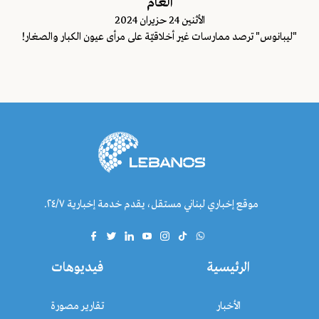
العام
اﻷثنين 24 حزيران 2024
"ليبانوس" ترصد ممارسات غير أخلاقيّة على مرأى عيون الكبار والصغار!
موقع إخباري لبناني مستقل، يقدم خدمة إخبارية ٢٤/٧.
الرئيسية
فيديوهات
الأخبار
تقارير مصورة