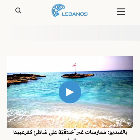
بالفيديو: ممارسات غير أخلاقيّة على شاطئ كفرعبيدا