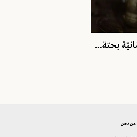
ّة بحتة...
من نحن