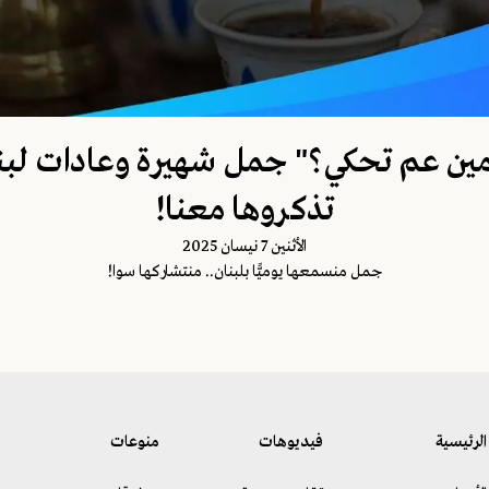
ين عم تحكي؟" جمل شهيرة وعادات لبناني
تذكروها معنا!
اﻷثنين 7 نيسان 2025
جمل منسمعها يوميًّا بلبنان.. منتشاركها سوا!
الرئيسية
فيديوهات
منوعات