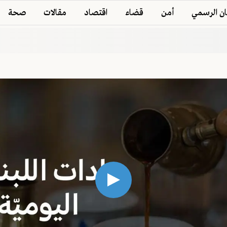
ان الرسمي
أمن
قضاء
اقتصاد
مقالات
صحة