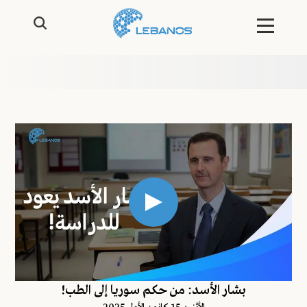
بشار الأسد: من حكم سوريا إلى الطب!