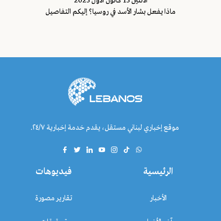
اﻷثنين 15 كانون الأول 2025
ماذا يفعل بشار الأسد في روسيا؟ إليكم التفاصيل
موقع إخباري لبناني مستقل، يقدم خدمة إخبارية ٢٤/٧.
الرئيسية
فيديوهات
الأخبار
تقارير مصورة