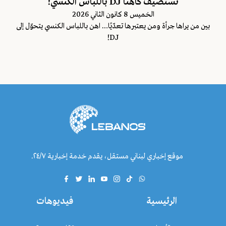
تستضيف كاهنًا DJ باللباس الكنسي!
الخميس 8 كانون الثاني 2026
بين من يراها جرأة ومن يعتبرها تعدّيًا… اهن باللباس الكنسي يتحوّل إلى
DJ!
موقع إخباري لبناني مستقل، يقدم خدمة إخبارية ٢٤/٧.
الرئيسية
فيديوهات