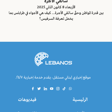
سائقي الأجرة
اﻷربعاء 8 كانون الثاني 2025
بين قدرة المواطن وحقّ سائقي الأجرة... كيف هي الأجواء في طرابلس بما
يخصّ تعرفة السرفيس؟
موقع إخباري لبناني مستقل، يقدم خدمة إخبارية ٢٤/٧.
الرئيسية
فيديوهات