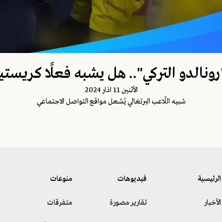
رونالدو التركي".. هل يشبه فعلًا كريستي
اﻷثنين 11 اذار 2024
شبيه اللّاعب البرتغالي يُشعل مواقع التواصل الاجتماعي
الرئيسية
فيديوهات
منوعات
الأخبار
تقارير مصورة
متفرقات