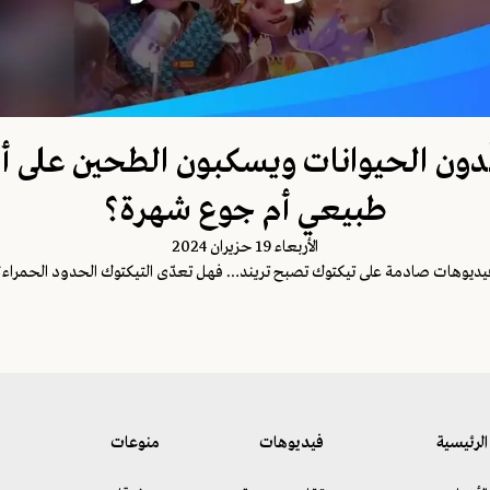
ّدون الحيوانات ويسكبون الطحين على أ
طبيعي أم جوع شهرة؟
اﻷربعاء 19 حزيران 2024
يديوهات صادمة على تيكتوك تصبح تريند… فهل تعدّى التيكتوك الحدود الحمراء؟
الرئيسية
فيديوهات
منوعات