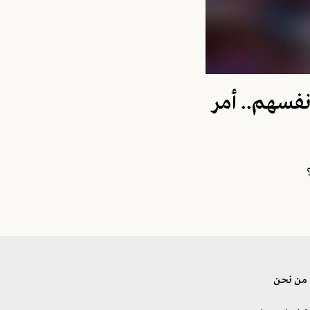
نفسهم.. أمر
من نحن