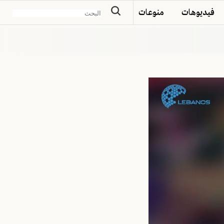
فيديوهات
منوعات