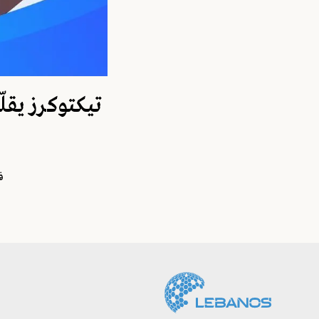
تيكتوكرز يقل
ف