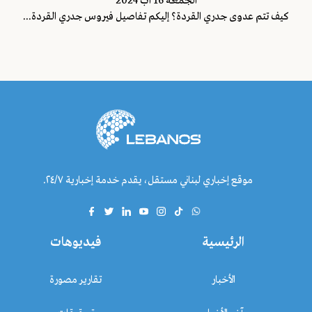
الجمعة 16 آب 2024
كيف تتم عدوى جدري القردة؟ إليكم تفاصيل فيروس جدري القردة...
موقع إخباري لبناني مستقل، يقدم خدمة إخبارية ٢٤/٧.
الرئيسية
فيديوهات
الأخبار
تقارير مصورة