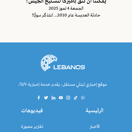
يمكننا أن نثق بأميركا لتسليح الجيش؟
الجمعة 4 تموز 2025
حادثة العديسة عام 2010… لنتذكّر سويًّا!
موقع إخباري لبناني مستقل، يقدم خدمة إخبارية ٢٤/٧.
الرئيسية
فيديوهات
الأخبار
تقارير مصورة