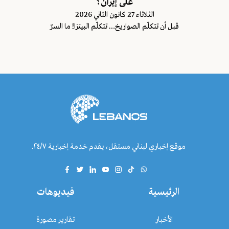
على إيران؟
الثلاثاء 27 كانون الثاني 2026
قبل أن تتكلّم الصواريخ… تتكلّم البيتزا! ما السرّ
موقع إخباري لبناني مستقل، يقدم خدمة إخبارية ٢٤/٧.
الرئيسية
فيديوهات
الأخبار
تقارير مصورة