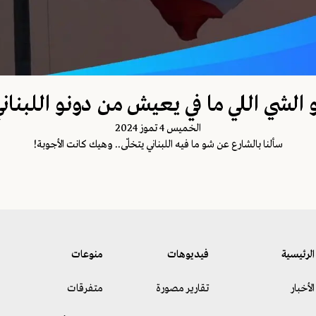
الشي اللي ما في يعيش من دونو اللبنان
الخميس 4 تموز 2024
سألنا بالشارع عن شو ما فيه اللبناني يتخلّى.. وهيك كانت الأجوبة!
الرئيسية
فيديوهات
منوعات
الأخبار
تقارير مصورة
متفرقات