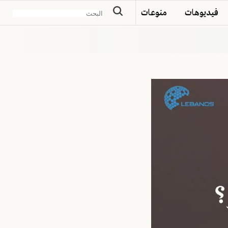
فيديوهات
منوعات