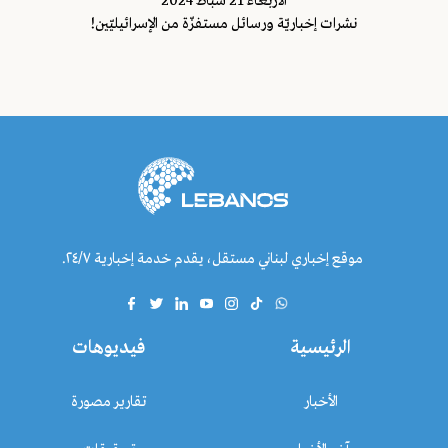
اﻷربعاء 21 شباط 2024
نشرات إخباريّة ورسائل مستفزّة من الإسرائيليّين!
موقع إخباري لبناني مستقل، يقدم خدمة إخبارية ٢٤/٧.
الرئيسية
فيديوهات
الأخبار
تقارير مصورة