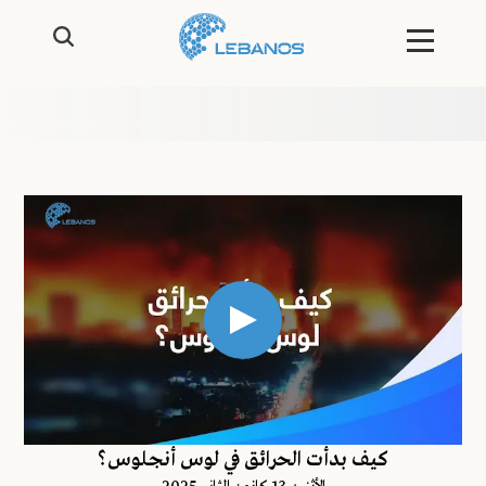
كيف بدأت الحرائق في لوس أنجلوس؟