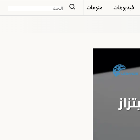
فيديوهات
منوعات