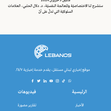
اﻷثنين 3 حزيران 2024
ستشرح لنا الاختصاصيّة والمعالجة النفسيّة، د. دلال الحلبي، العلامات
السلوكيّة التي تدلّ على أنّ
موقع إخباري لبناني مستقل، يقدم خدمة إخبارية ٢٤/٧.
الرئيسية
فيديوهات
الأخبار
تقارير مصورة