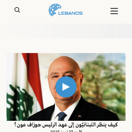
كيف ينظر اللبنانيّون إلى عهد الرئيس جوزاف عون؟