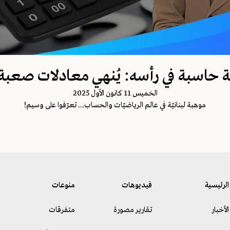
لة حاسبة في رأسه: يُنهي معادلات صعبة ب
الخميس 11 كانون الأول 2025
موهبة لبنانيّة في عالم الرياضيّات والحساب... تعرّفوا على وسيم!
الرئيسية
فيديوهات
منوعات
الأخبار
تقارير مصورة
متفرقات