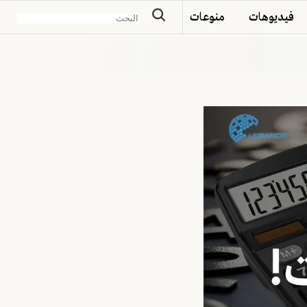
فيديوهات
منوعات