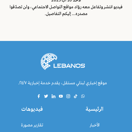
اﻷحد 10 آب 2025
فيديو انتشر وتفاعل معه روّاد مواقع التواصل الاجتماعي، ولن تصدّقوا
مصدره… إليكم التفاصيل.
موقع إخباري لبناني مستقل، يقدم خدمة إخبارية ٢٤/٧.
الرئيسية
فيديوهات
الأخبار
تقارير مصورة