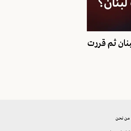
نان ثم قررت
من نحن