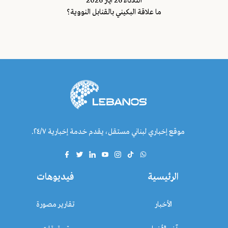
الثلاثاء 26 ايار 2026
ما علاقة البكيني بالقنابل النووية؟
موقع إخباري لبناني مستقل، يقدم خدمة إخبارية ٢٤/٧.
الرئيسية
فيديوهات
الأخبار
تقارير مصورة