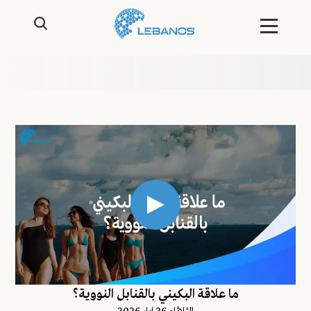
ما علاقة البكيني بالقنابل النووية؟