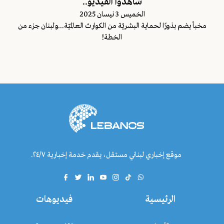
شاهدوا الفيديو..
الخميس 3 نيسان 2025
مخبأ يضم بذورًا لحماية البشريّة من الكوارث العالميّة...ولبنان جزء من
الخطة!
موقع إخباري لبناني مستقل، يقدم خدمة إخبارية ٢٤/٧.
الرئيسية
فيديوهات