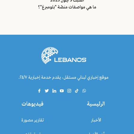
السبت 9 ايلول 2023
ما هي مواصفات منصّة "بلومبرغ"؟
موقع إخباري لبناني مستقل، يقدم خدمة إخبارية ٢٤/٧.
الرئيسية
فيديوهات
الأخبار
تقارير مصورة