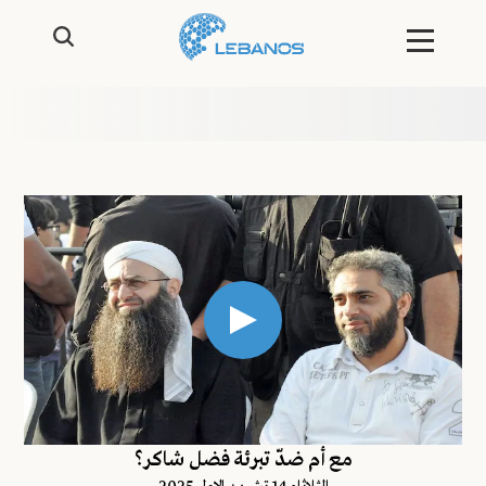
مع أم ضدّ تبرئة فضل شاكر؟