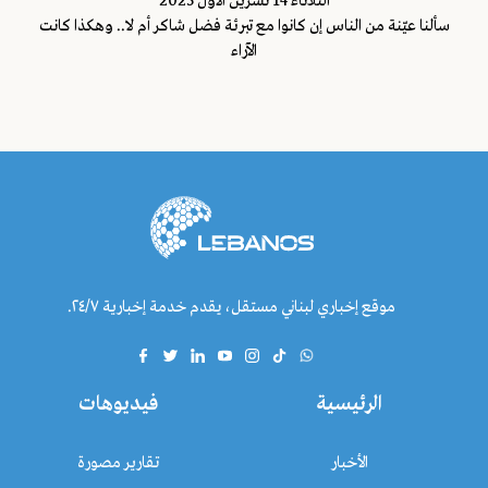
الثلاثاء 14 تشرين الاول 2025
سألنا عيّنة من الناس إن كانوا مع تبرئة فضل شاكر أم لا.. وهكذا كانت
الآراء
موقع إخباري لبناني مستقل، يقدم خدمة إخبارية ٢٤/٧.
الرئيسية
فيديوهات
الأخبار
تقارير مصورة