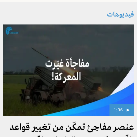
فيديوهات
1:06
عنصر مفاجئ تمكّن من تغيير قواعد