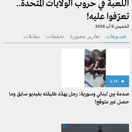
اللّعبة في حروب الولايات المتّحدة..
تعرّفوا عليه!
الخميس 6 آب 2026
فيديوهات
تقارير مصورة
تحقيقات
مقابلات
1:14
صدمة بين لبناني وسورية: رجل يهدّد طليقته بفيديو سابق وما
حصل غير متوقع!