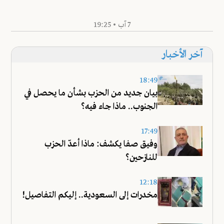
7 آب • 19:25
آخر الأخبار
18:49
بيان جديد من الحزب بشأن ما يحصل في
الجنوب.. ماذا جاء فيه؟
17:49
وفيق صفا يكشف: ماذا أعدّ الحزب
للنازحين؟
12:18
مخدرات إلى السعودية.. إليكم التفاصيل!