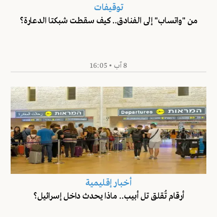
توقيفات
من "واتساب" إلى الفنادق.. كيف سقطت شبكتا الدعارة؟
8 آب • 16:05
أخبار إقليمية
أرقام تُقلق تل أبيب.. ماذا يحدث داخل إسرائيل؟