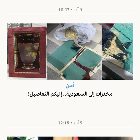
9 آب • 10:17
أمن
مخدرات إلى السعودية.. إليكم التفاصيل!
9 آب • 12:18