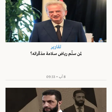
تقارير
لمن سلّم رياض سلامة مذكّراته؟
8 آب • 09:33