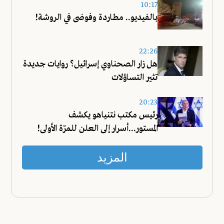
10:17
بالفيديو.. مطاردة وفوضى في الروشة!
22:26
هل زار الصحناوي إسرائيل؟ روايات جديدة
تثير التساؤلات
20:23
رئيس مكتب نتنياهو يكشف
المستور...أسرار إلى العلن للمرّة الأولى!
المزيد