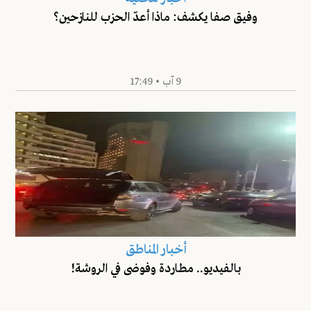
وفيق صفا يكشف: ماذا أعدّ الحزب للنازحين؟
9 آب • 17:49
أخبار المناطق
بالفيديو.. مطاردة وفوضى في الروشة!