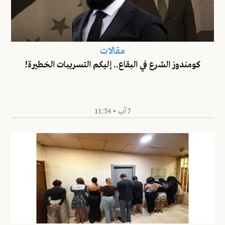
مقالات
كومندوز الشرع في البقاع.. إليكم التسريبات الخطيرة!
7 آب • 11:54