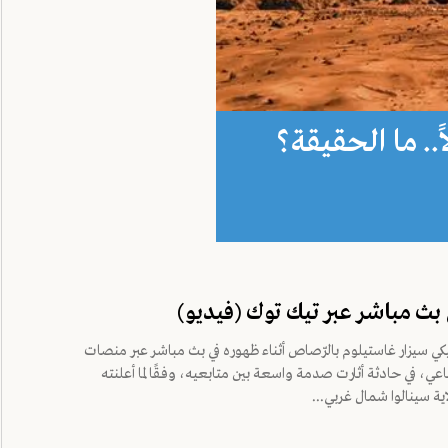
.. ما الحقيقة؟
 بث مباشر عبر تيك توك (فيديو)
كسيكي سيزار غاستيلوم بالرّصاص أثناء ظهوره في بث مباشر عبر منصات
اعي، في حادثة أثارت صدمة واسعة بين متابعيه، وفقًا لما أعلنته
ية سينالوا شمال غربي...