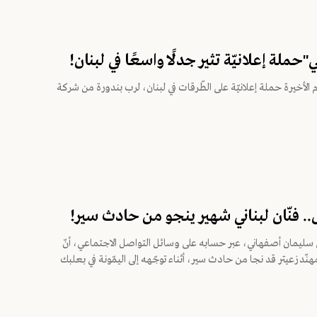
ي"حملة إعلانيّة تثير جدلًا واسعًا في لبنان!
م الأخيرة حملة إعلانيّة على الطّرقات في لبنان، لرب بندورة من شركة
.. فنّان لبناني شهير ينجو من حادث سير!
ليمان أصفهاني، عبر حسابه على وسائل التواصل الاجتماعي، أنّ
ي مهنّد زعيتر قد نجا من حادث سير، أثناء توجّهه إلى اليمّونة في بعلبك