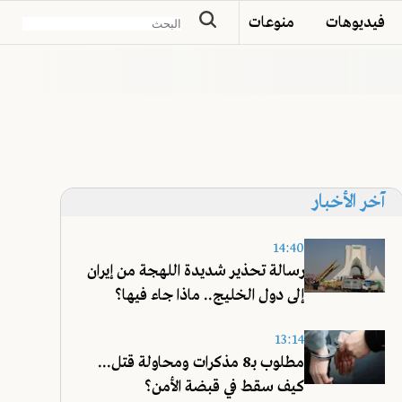
فيديوهات
منوعات
آخر الأخبار
14:40
رسالة تحذير شديدة اللهجة من إيران
إلى دول الخليج.. ماذا جاء فيها؟
13:14
مطلوب بـ8 مذكرات ومحاولة قتل...
كيف سقط في قبضة الأمن؟