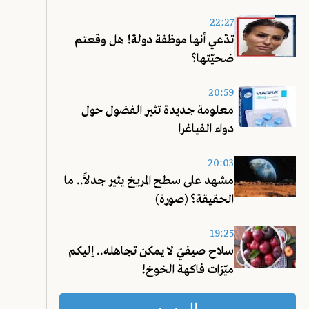
22:27
تدّعي أنها موظفة دولة! هل وقعتم
ضحيّتها؟
20:59
معلومة جديدة تثير الفضول حول
دواء الفياغرا
20:03
مشهد على سطح المريخ يثير جدلاً.. ما
الحقيقة؟ (صورة)
19:25
سلاح صيفيّ لا يمكن تجاهله.. إليكم
ميّزات فاكهة الخوخ!