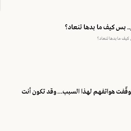
. بس كيف ما بدها تنعاد؟
كيف ما بدها تنعاد؟
 توقّفت هواتفهم لهذا السبب… وقد تكون أنت