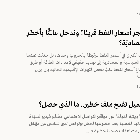
أسعار النفط قريبًا؟ وندخل عالميًّا بأخطر
صاديّة؟
 الكبرى في أسعار النفط مرتبطة بالحروب وحدها، بل حدثت عندما
السياسية والعسكرية إلى تهديد حقيقي لإمدادات الطاقة أو طرق
ع أسعار النفط عالميًّا بفعل التوترات الإقليمية الحالية بين إيران
ة،...
ميل تفتح ملف خطير.. ما الذي حصل؟
يّة الدولة" عبر مواقع التواصل الاجتماعي مقطع فيديو لسيّدة
اتها القاسية بعد خضوعها لحقن بوتوكس لدى شخص غير مؤهّل
 إلى مضاعفات صحية خطيرة في...