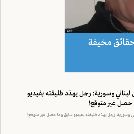
 حقائق مخيفة
لبناني وسورية: رجل يهدّد طليقته بفيديو
 حصل غير متوقع!
ي وسورية: رجل يهدّد طليقته بفيديو سابق وما حصل غير متوقع!