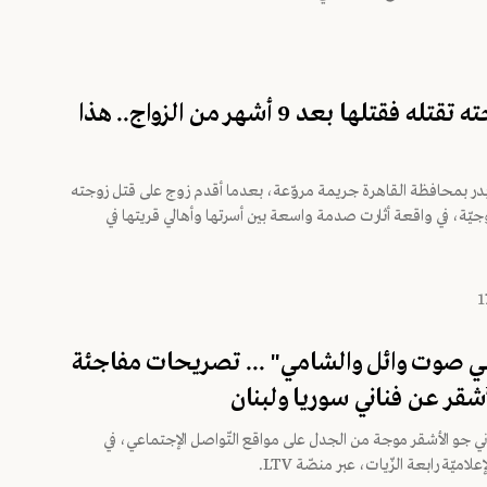
حلم بزوجته تقتله فقتلها بعد 9 أشهر من الزواج.. هذا
ر بمحافظة القاهرة جريمة مروّعة، بعدما أقدم زوج على قتل زوجته
يّة، في واقعة أثارت صدمة واسعة بين أسرتها وأهالي قريتها في
ي صوت وائل والشامي" ... تصريحات مفاجئة
شقر عن فناني سوريا ولبنان
بناني جو الأشقر موجة من الجدل على مواقع التّواصل الإجتماعي، في
لاميّة رابعة الزّيات، عبر منصّة LTV.