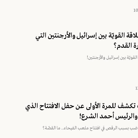
لاقة القويّة بين إسرائيل والأرجنتين التي
ة القدم؟
لقويّة بين إسرائيل والأرجنتين!
كشف للمرة الأولى عن حفل الافتتاح الذي
 والرئيس أحمد الشرع!
ضب بسبب الرقص في افتتاح ملعب الفيحاء.. ما القصّة؟