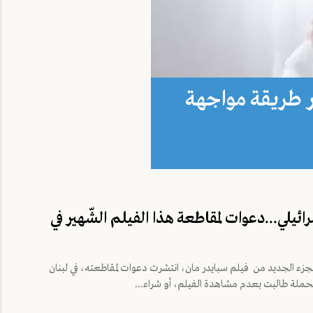
ر طريقة مواجهة
ئيلي...دعوات لمقاطعة هذا الفيلم الشّهير في
زء الجديد من فيلم سبايدر مان، انتشرت دعوات لمقاطعته، في لبنان
لحملة طالبت بعدم مشاهدة الفيلم، أو شراء...