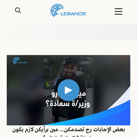
بعض الإجابات رح تصدمكن… مين برأيكن لازم يكون