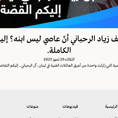
زياد الرحباني أنّ عاصي ليس ابنه؟ إلي
الكاملة.
الثلاثاء 29 تموز 2025
ية التي زلزلت واحدة من أعرق العائلات الفنية في لبنان، آل الرحباني.. إليكم التفاص
الرئيسية
فيديوهات
منوعات