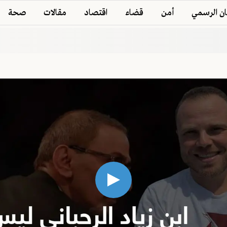
ان الرسمي
أمن
قضاء
اقتصاد
مقالات
صحة