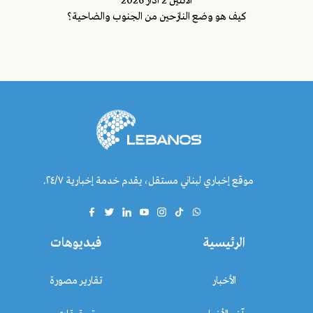
اﻷثنين 2 اذار 2026
كيف هو وضع النازحين من الجنوب والضاحية؟
موقع إخباري لبناني مستقل، يقدم خدمة إخبارية ٢٤/٧.
الرئيسية
فيديوهات
الأخبار
تقارير مصورة