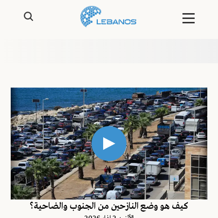
كيف هو وضع النازحين من الجنوب والضاحية؟