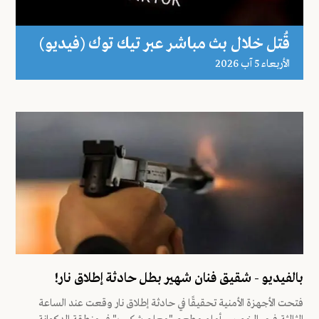
قُتل خلال بث مباشر عبر تيك توك (فيديو)
اﻷربعاء 5 آب 2026
بالفيديو - شقيق فنان شهير بطل حادثة إطلاق نار!
فتحت الأجهزة الأمنية تحقيقًا في حادثة إطلاق نار وقعت عند الساعة