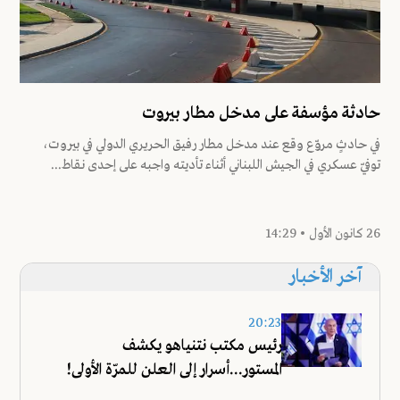
حادثة مؤسفة على مدخل مطار بيروت
في حادثٍ مروّع وقع عند مدخل مطار رفيق الحريري الدولي في بيروت،
توفيّ عسكري في الجيش اللبناني أثناء تأديته واجبه على إحدى نقاط...
26 كانون الأول • 14:29
آخر الأخبار
20:23
رئيس مكتب نتنياهو يكشف
المستور...أسرار إلى العلن للمرّة الأولى!