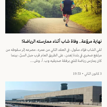
نهاية مروّعة.. وفاة شاب أثناء ممارسته الرياضة!
لقي الشاب فؤاد مخّول، في العقد الثاني من عمره، مصرعه إثر سقوطه من
مرتفع صخري في بلدة إهدن، على الطريق العام قرب جبل السنّ، بينما
كان يمارس رياضة المشي برفقة صديقيه وب. أ، وش....
3 كانون الثاني • 19:53