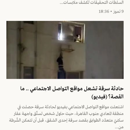
السلطات التحقيقات لكشف ملابسات...
9 تموز • 18:36
حادثة سرقة تشعل مواقع التواصل الاجتماعي .. ما
القصة؟ (فيديو)
اشتعلت مواقع التواصل الاجتماعي بفيديو لحادثة سرقة حصلت في
منطقة المعادي جنوب القاهرة، حيث حاول شخص تسلّق واجهة عقار
سكنيّ متعدّد الطوابق بقصد سرقة إحدى الشقق، قبل أن تتمكن الشّرطة
من...