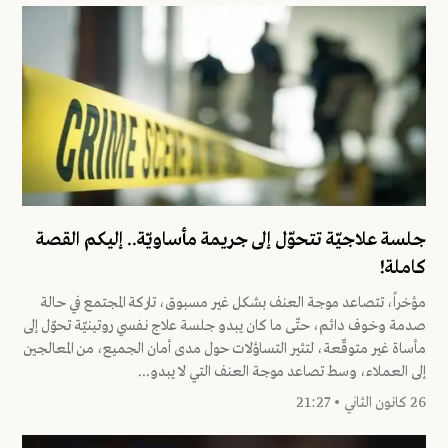
جلسة علاجيّة تتحوّل إلى جريمة مأساويّة.. إليكم القصة
كاملة!
مؤخراً، تتصاعد موجة العنف بشكل غير مسبوق، تاركة المجتمع في حالة
صدمة وخوف دائم، حتّى ما كان يبدو جلسة علاج نفسي روتينيّة تحوّل إلى
مأساة غير متوقّعة، لتثير التساؤلات حول مدى أمان الجميع، من المعالجين
إلى العملاء، وسط تصاعد موجة العنف التي لا يبدو...
26 كانون الثاني • 21:27